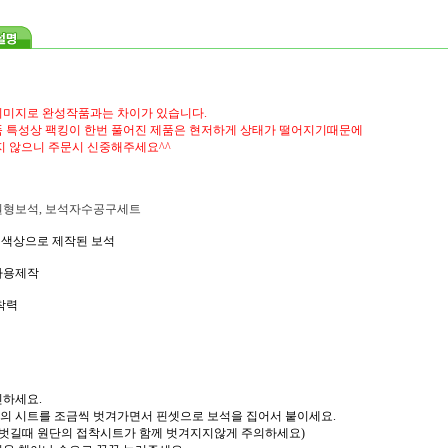
미지로 완성작품과는 차이가 있습니다.
 특성상 팩킹이 한번 풀어진 제품은 현저하게 상태가 떨어지기때문에
지 않으니 주문시 신중해주세요^^
 원형보석, 보석자수공구세트
C실색상으로 제작된 보석
사용제작
착력
인하세요.
분의 시트를 조금씩 벗겨가면서 핀셋으로 보석을 집어서 붙이세요.
벗길때 원단의 접착시트가 함께 벗겨지지않게 주의하세요)