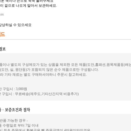
두꺼운 책이나 손으로 꾹꾹 눌러주세요
분이 겉으로 나오게 말아서 보관하세요.
^^
감상하실 수 있으세요
이나 별도의 구성메모가 있는 상품을 제외한 모든 제품(도안,홈패션,원목제품등)에
(도안, 실, 원단등)가 포함되지 않은 순수 제품으로만 구성됩니다.
라 기타 재료는 별도 구매하셔야하니 주문시 참고하세요.
 구입시 : 3,000원
 구입시 : 무료배송(제주도,기타산간지역 비용추가)
 반품 가능한 경우 -
상품 수령일로 부터 7일 이내
시 최초 주문에서 환불금을 뺀 주문금액이 4만원미만인경우