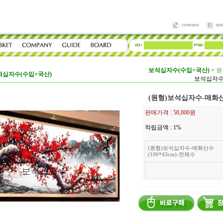
보석십자수(수입+국산)
>
원
석십자수(수입+국산)
보석십자수-
(원형)보석십자수-매화산수
판매가격 :
58,000원
적립금액 :
1%
(원형)보석십자수-매화산수
(100*43cm)-전체수