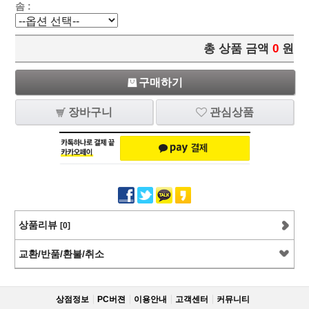
솜 :
총 상품 금액
0
원
구매하기
장바구니
관심상품
상품리뷰
[0]
교환/반품/환불/취소
상점정보
PC버젼
이용안내
고객센터
커뮤니티