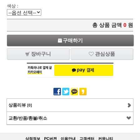
색상 :
총 상품 금액
0
원
구매하기
장바구니
관심상품
상품리뷰
[0]
교환/반품/환불/취소
상점정보
PC버젼
이용안내
고객센터
커뮤니티