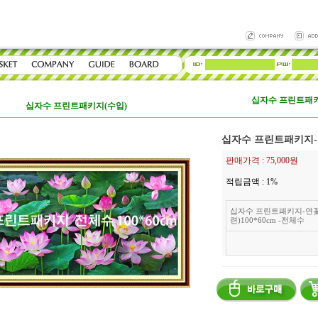
십자수 프린트패키
십자수 프린트패키지(수입)
십자수 프린트패키지-연꽃
판매가격 :
75,000원
적립금액 :
1%
십자수 프린트패키지-연꽃
련)100*60cm -전체수