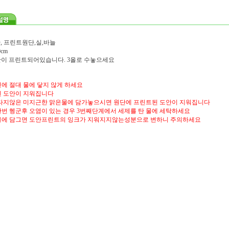
, 프린트원단,실,바늘
0cm
도안이 프린트되어있습니다. 3올로 수놓으세요
에 절대 물에 닿지 않게 하세요
 도안이 지워집니다
타지않은 미지근한 맑은물에 담가놓으시면 원단에 프린트된 도안이 지워집니다
번 헹군후 오염이 있는 경우 3번째단계에서 세제를 탄 물에 세탁하세요
물에 담그면 도안프린트의 잉크가 지워지지않는성분으로 변하니 주의하세요