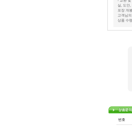
- 교환 
실, 도안
포장 개봉
고객님의 
상품 수령
번호