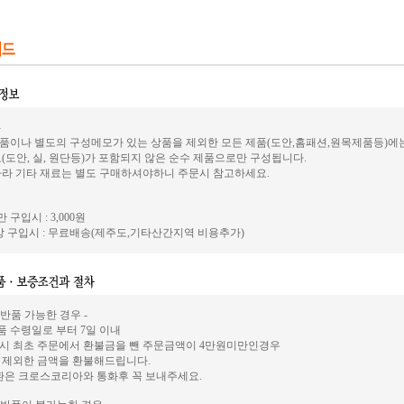
-
품이나 별도의 구성메모가 있는 상품을 제외한 모든 제품(도안,홈패션,원목제품등)에
(도안, 실, 원단등)가 포함되지 않은 순수 제품으로만 구성됩니다.
따라 기타 재료는 별도 구매하셔야하니 주문시 참고하세요.
 구입시 : 3,000원
 구입시 : 무료배송(제주도,기타산간지역 비용추가)
 반품 가능한 경우 -
상품 수령일로 부터 7일 이내
시 최초 주문에서 환불금을 뺀 주문금액이 4만원미만인경우
 제외한 금액을 환불해드립니다.
환은 크로스코리아와 통화후 꼭 보내주세요.