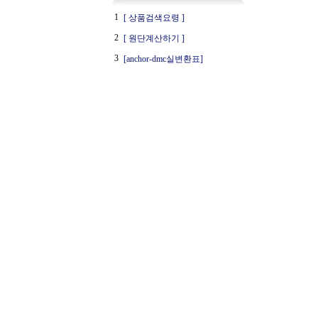
1
[ 상품검색요령 ]
2
[ 원단계산하기 ]
3
[anchor-dmc실변환표]