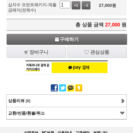
십자수 프린트패키지-재물
27,000
원
+1
-1
금돼지(전체수)
총 상품 금액
27,000
원
구매하기
장바구니
관심상품
상품리뷰
[0]
교환/반품/환불/취소
상점정보
PC버젼
이용안내
고객센터
커뮤니티