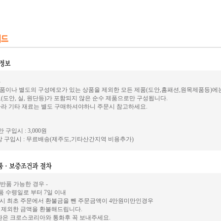
-
품이나 별도의 구성메모가 있는 상품을 제외한 모든 제품(도안,홈패션,원목제품등)에
(도안, 실, 원단등)가 포함되지 않은 순수 제품으로만 구성됩니다.
따라 기타 재료는 별도 구매하셔야하니 주문시 참고하세요.
 구입시 : 3,000원
 구입시 : 무료배송(제주도,기타산간지역 비용추가)
 반품 가능한 경우 -
상품 수령일로 부터 7일 이내
시 최초 주문에서 환불금을 뺀 주문금액이 4만원미만인경우
 제외한 금액을 환불해드립니다.
환은 크로스코리아와 통화후 꼭 보내주세요.