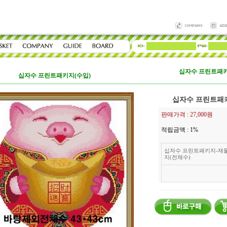
십자수 프린트패키
십자수 프린트패키지(수입)
십자수 프린트패
판매가격 :
27,000원
적립금액 :
1%
십자수 프린트패키지-재
지(전체수)