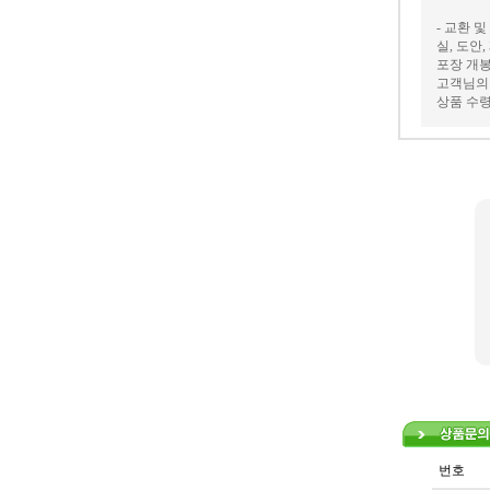
- 교환 
실, 도안
포장 개봉
고객님의 
상품 수령
번호