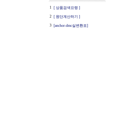
1
[ 상품검색요령 ]
2
[ 원단계산하기 ]
3
[anchor-dmc실변환표]