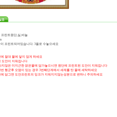
, 프린트원단,실,바늘
m
도안이 프린트되어있습니다. 3올로 수놓으세요
에 절대 물에 닿지 않게 하세요
 도안이 지워집니다
타지않은 미지근한 맑은물에 담가놓으시면 원단에 프린트된 도안이 지워집니다
번 헹군후 오염이 있는 경우 3번째단계에서 세제를 탄 물에 세탁하세요
물에 담그면 도안프린트의 잉크가 지워지지않는성분으로 변하니 주의하세요