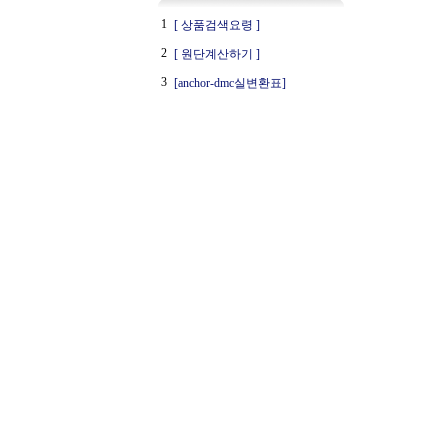
1
[ 상품검색요령 ]
2
[ 원단계산하기 ]
3
[anchor-dmc실변환표]