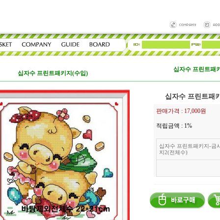
십자수 프린트패키
십자수 프린트패키지(수입)
십자수 프린트패키
판매가격 :
17,000원
적립금액 :
1%
십자수 프린트패키지-금
지2(전체수)