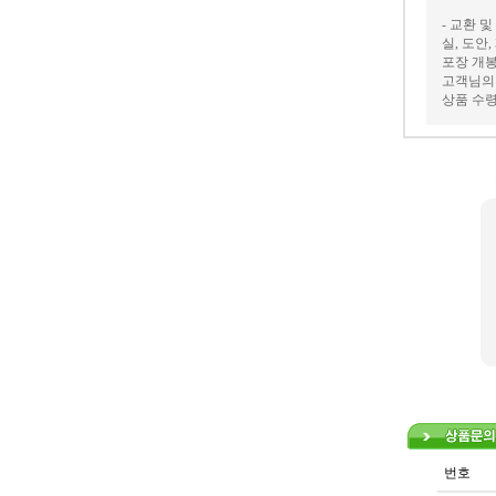
- 교환 
실, 도안
포장 개봉
고객님의 
상품 수령
번호