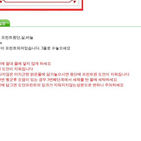
, 프린트원단,실,바늘
m
도안이 프린트되어있습니다. 3올로 수놓으세요
에 절대 물에 닿지 않게 하세요
 도안이 지워집니다
타지않은 미지근한 맑은물에 담가놓으시면 원단에 프린트된 도안이 지워집니다
번 헹군후 오염이 있는 경우 3번째단계에서 세제를 탄 물에 세탁하세요
물에 담그면 도안프린트의 잉크가 지워지지않는성분으로 변하니 주의하세요