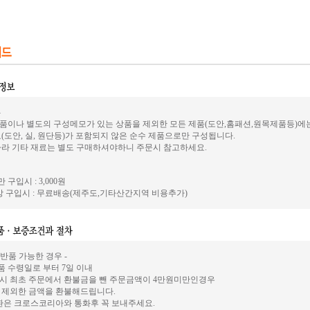
-
품이나 별도의 구성메모가 있는 상품을 제외한 모든 제품(도안,홈패션,원목제품등)에
(도안, 실, 원단등)가 포함되지 않은 순수 제품으로만 구성됩니다.
따라 기타 재료는 별도 구매하셔야하니 주문시 참고하세요.
 구입시 : 3,000원
 구입시 : 무료배송(제주도,기타산간지역 비용추가)
 반품 가능한 경우 -
상품 수령일로 부터 7일 이내
시 최초 주문에서 환불금을 뺀 주문금액이 4만원미만인경우
 제외한 금액을 환불해드립니다.
환은 크로스코리아와 통화후 꼭 보내주세요.