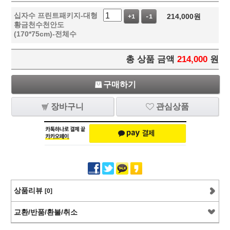
십자수 프린트패키지-대형
214,000
원
+1
-1
황금천수천안도
(170*75cm)-전체수
총 상품 금액
214,000
원
구매하기
장바구니
관심상품
상품리뷰
[0]
교환/반품/환불/취소