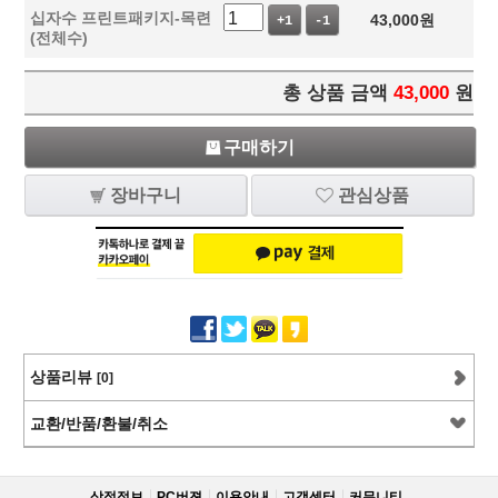
십자수 프린트패키지-목련
43,000
원
+1
-1
(전체수)
총 상품 금액
43,000
원
구매하기
장바구니
관심상품
상품리뷰
[0]
교환/반품/환불/취소
상점정보
PC버젼
이용안내
고객센터
커뮤니티