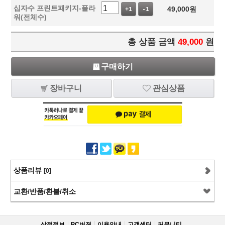
십자수 프린트패키지-플라
49,000
원
+1
-1
워(전체수)
총 상품 금액
49,000
원
구매하기
장바구니
관심상품
상품리뷰
[0]
교환/반품/환불/취소
상점정보
PC버젼
이용안내
고객센터
커뮤니티