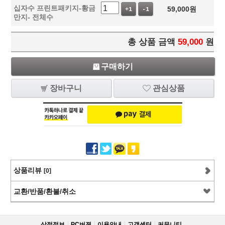
십자수 프린트패키지-황금
59,000
원
+1
-1
만지- 전체수
총 상품 금액
59,000
원
구매하기
장바구니
관심상품
상품리뷰
[0]
교환/반품/환불/취소
상점정보
PC버젼
이용안내
고객센터
커뮤니티