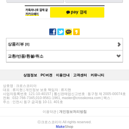
상품리뷰
[0]
교환/반품/환불/취소
상점정보
PC버젼
이용안내
고객센터
커뮤니티
상호명 : 크로스코리아
대표 : 류지현 | 개인정보 보호 책임자 : 류지현
사업자등록번호 :121-10-40157 | 통신판매업신고번호 : 동구청 제 2005-00074호
전화 : 032-766-7345,010-9561-1961, master@crosskorea.com | 팩스 :
주소 : 인천시 동구 금곡동 10-11. 401호
이용약관
|
개인정보처리방침
ⓒ크로스코리아 All rights reserved.
Make
Shop