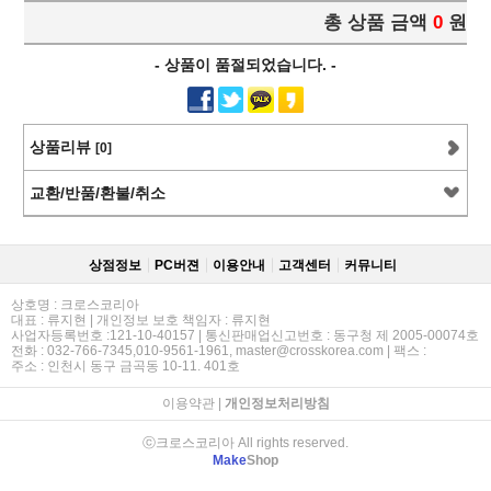
총 상품 금액
0
원
- 상품이 품절되었습니다. -
상품리뷰
[0]
교환/반품/환불/취소
상점정보
PC버젼
이용안내
고객센터
커뮤니티
상호명 : 크로스코리아
대표 : 류지현 | 개인정보 보호 책임자 : 류지현
사업자등록번호 :121-10-40157 | 통신판매업신고번호 : 동구청 제 2005-00074호
전화 : 032-766-7345,010-9561-1961, master@crosskorea.com | 팩스 :
주소 : 인천시 동구 금곡동 10-11. 401호
이용약관
|
개인정보처리방침
ⓒ크로스코리아 All rights reserved.
Make
Shop