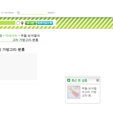
)
>
악세서리
>
푸들-보석열쇠
고리 가방고리-분홍
 가방고리-분홍
푸들-보석열
쇠고리 가방
고리-분..