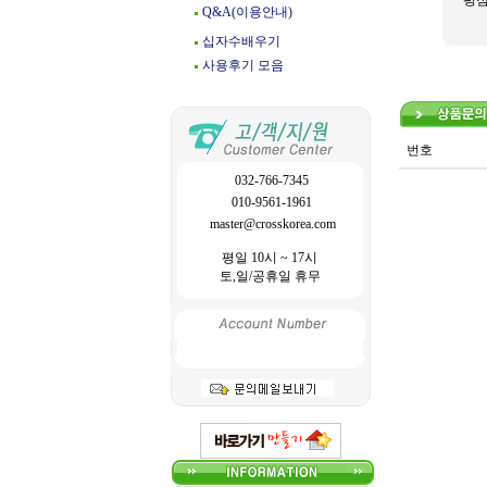
평
Q&A(이용안내)
십자수배우기
사용후기 모음
번호
032-766-7345
010-9561-1961
master@crosskorea.com
평일 10시 ~ 17시
토,일/공휴일 휴무