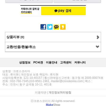
상품리뷰
[0]
교환/반품/환불/취소
상점정보
PC버젼
이용안내
고객센터
커뮤니티
상호명 : 크로스코리아
대표 : 류지현 | 개인정보 보호 책임자 : 류지현
사업자등록번호 :121-10-40157 | 통신판매업신고번호 : 동구청 제 2005-00074호
전화 : 032-766-7345,010-9561-1961, master@crosskorea.com | 팩스 :
주소 : 인천시 동구 금곡동 10-11. 401호
이용약관
|
개인정보처리방침
ⓒ크로스코리아 All rights reserved.
Make
Shop