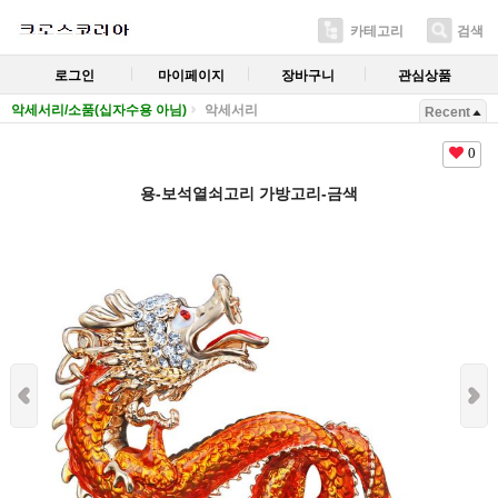
카테고리
검색
로그인
마이페이지
장바구니
관심상품
악세서리/소품(십자수용 아님)
악세서리
Recent
0
용-보석열쇠고리 가방고리-금색