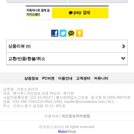
상품리뷰
[0]
교환/반품/환불/취소
상점정보
PC버젼
이용안내
고객센터
커뮤니티
상호명 : 크로스코리아
대표 : 류지현 | 개인정보 보호 책임자 : 류지현
사업자등록번호 :121-10-40157 | 통신판매업신고번호 : 동구청 제 2005-00074호
전화 : 032-766-7345,010-9561-1961, master@crosskorea.com | 팩스 :
주소 : 인천시 동구 금곡동 10-11. 401호
이용약관
|
개인정보처리방침
ⓒ크로스코리아 All rights reserved.
Make
Shop