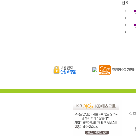
번호
4
3
2
1
상호