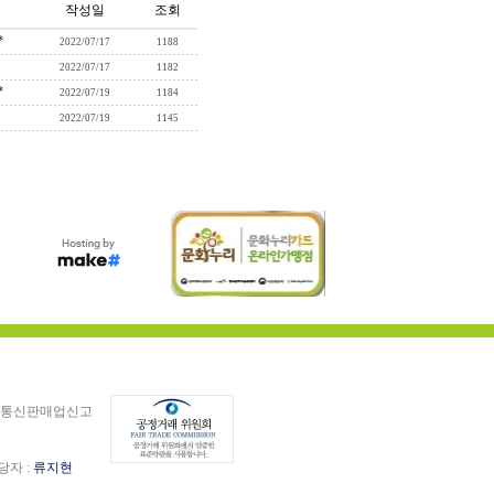
작성일
조회
*
2022/07/17
1188
2022/07/17
1182
*
2022/07/19
1184
2022/07/19
1145
통신판매업신고
담당자 :
류지현