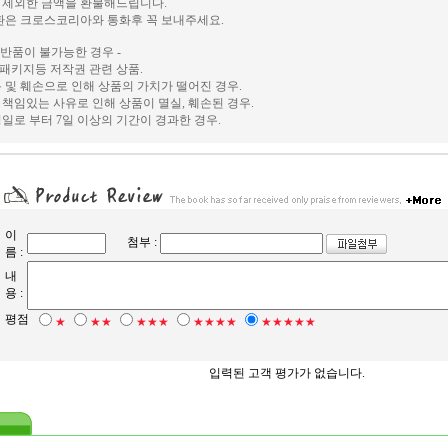
 제외한 금액을 환불해드립니다.
환은 크로스코리아와 통화후 꼭 보내주세요.
및 반품이 불가능한 경우 -
, 패키지등 저작권 관련 상품.
 및 훼손으로 인해 상품의 가치가 떨어진 경우.
책임있는 사유로 인해 상품이 멸실, 훼손된 경우.
일로 부터 7일 이상의 기간이 경과한 경우.
이
첨부 :
름 :
내
용 :
평점
★
★★
★★★
★★★★
★★★★★
입력된 고객 평가가 없습니다.