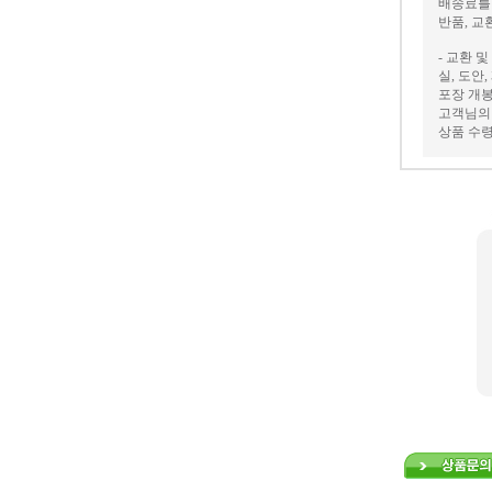
배송료를
반품, 교
- 교환 
실, 도안
포장 개봉
고객님의 
상품 수령