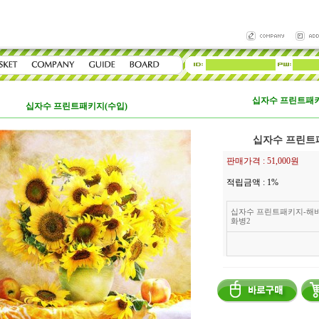
십자수 프린트패키
십자수 프린트패키지(수입)
십자수 프린트
판매가격 :
51,000원
적립금액 :
1%
십자수 프린트패키지-해
화병2