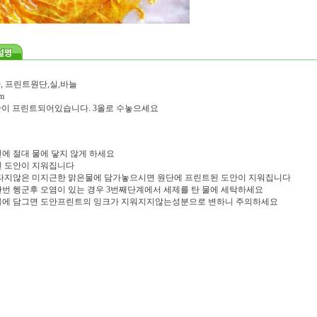
, 프린트원단,실,바늘
m
도안이 프린트되어있습니다. 3올로 수놓으세요
에 절대 물에 닿지 않게 하세요
 도안이 지워집니다
타지않은 미지근한 맑은물에 담가놓으시면 원단에 프린트된 도안이 지워집니다
번 헹군후 오염이 있는 경우 3번째단계에서 세제를 탄 물에 세탁하세요
물에 담그면 도안프린트의 잉크가 지워지지않는성분으로 변하니 주의하세요