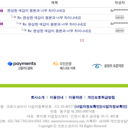
제목
작성자
완성한 색감이 원본과 너무 차이나네요
fo********
Re: 완성한 색감이 원본과 너무 차이나네요
fo********
Re: 완성한 색감이 원본과 너무 차이나네요
Re: 완성한 색감이 원본과 너무 차이나네요
[1]
회사소개
ㅣ
이용안내
ㅣ
이용약관
ㅣ
개인보호취급방침
명 : 크로스코리아 사업자등록번호 : 121-10-40157
[사업자정보확인]
[사업자정보확인]
번호 : 동구청 제 2005-00074호
대표 : 류지현 사업장소재지 : 인천시 동구 금곡동 10-11. 401호
전화 : 032-766-7345,010-9561-1961, master@crosskorea.com, 카톡ID : ck1049 개인정보
Copyright ⓒ 크로스코리아 All Rights Reserved.