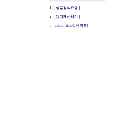
1
[ 상품검색요령 ]
2
[ 원단계산하기 ]
3
[anchor-dmc실변환표]