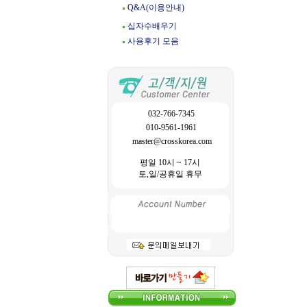
Q&A(이용안내)
십자수배우기
사용후기 모음
032-766-7345
010-9561-1961
master@crosskorea.com
평일 10시 ~ 17시
토,일/공휴일 휴무