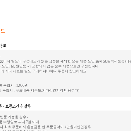
-
품이나 별도의 구성메모가 있는 상품을 제외한 모든 제품(도안,홈패션,원목제품등)에
(도안, 실, 원단등)가 포함되지 않은 순수 제품으로만 구성됩니다.
따라 기타 재료는 별도 구매하셔야하니 주문시 참고하세요.
 구입시 : 3,000원
 구입시 : 무료배송(제주도,기타산간지역 비용추가)
 반품 가능한 경우 -
상품 수령일로 부터 7일 이내
시 최초 주문에서 환불금을 뺀 주문금액이 4만원미만인경우