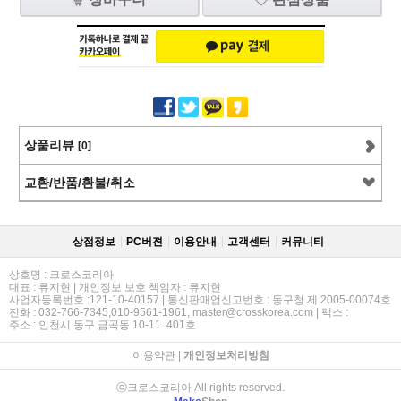
상품리뷰
[0]
교환/반품/환불/취소
상점정보
PC버젼
이용안내
고객센터
커뮤니티
상호명 : 크로스코리아
대표 : 류지현 | 개인정보 보호 책임자 : 류지현
사업자등록번호 :121-10-40157 | 통신판매업신고번호 : 동구청 제 2005-00074호
전화 : 032-766-7345,010-9561-1961, master@crosskorea.com | 팩스 :
주소 : 인천시 동구 금곡동 10-11. 401호
이용약관
|
개인정보처리방침
ⓒ크로스코리아 All rights reserved.