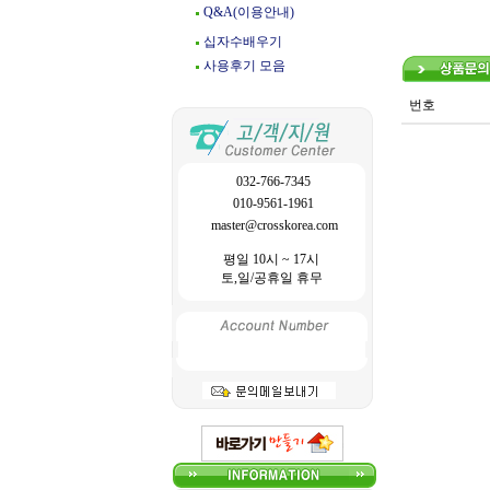
Q&A(이용안내)
십자수배우기
사용후기 모음
번호
032-766-7345
010-9561-1961
master@crosskorea.com
평일 10시 ~ 17시
토,일/공휴일 휴무