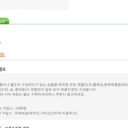
m
이나 별도의 구성메모가 있는 상품을 제외한 모든 제품(도안,홈패션,원목제품등)에
(도안, 실, 원단등)가 포함되지 않은 순수 제품으로만 구성됩니다.
라 기타 재료는 별도 구매하셔야하니 주문시 참고하세요.
 구입시 : 3,000원
 구입시 : 무료배송(제주도,기타산간지역 비용추가)