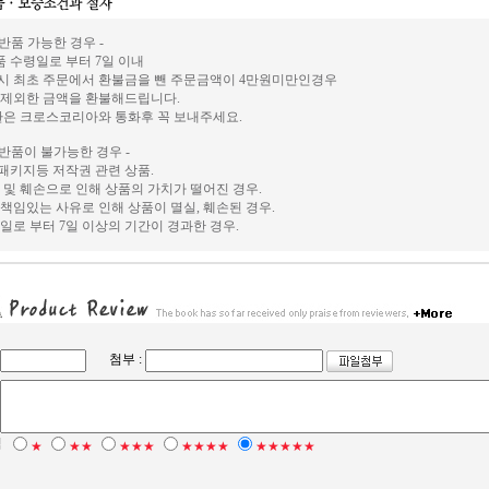
 반품 가능한 경우 -
상품 수령일로 부터 7일 이내
시 최초 주문에서 환불금을 뺀 주문금액이 4만원미만인경우
 제외한 금액을 환불해드립니다.
환은 크로스코리아와 통화후 꼭 보내주세요.
 반품이 불가능한 경우 -
, 패키지등 저작권 관련 상품.
 및 훼손으로 인해 상품의 가치가 떨어진 경우.
책임있는 사유로 인해 상품이 멸실, 훼손된 경우.
일로 부터 7일 이상의 기간이 경과한 경우.
첨부 :
점
★
★★
★★★
★★★★
★★★★★