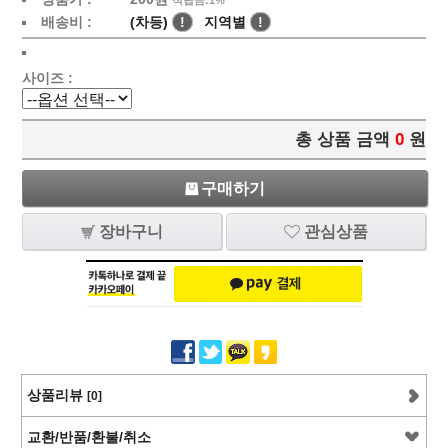
적립금:1%
배송비 :
(차등)
!
지역별
!
사이즈 :
총 상품 금액
0
원
구매하기
장바구니
관심상품
상품리뷰
[0]
교환/반품/환불/취소