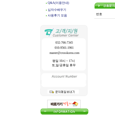
Q&A(이용안내)
십자수배우기
번호
사용후기 모음
032-766-7345
010-9561-1961
master@crosskorea.com
평일 10시 ~ 17시
토,일/공휴일 휴무