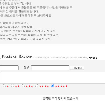
상품 수령일로 부터 7일 이내
시 최초 주문에서 환불금을 뺀 주문금액이 4만원미만인경우
 제외한 금액을 환불해드립니다.
환은 크로스코리아와 통화후 꼭 보내주세요.
 반품이 불가능한 경우 -
, 패키지등 저작권 관련 상품.
 및 훼손으로 인해 상품의 가치가 떨어진 경우.
책임있는 사유로 인해 상품이 멸실, 훼손된 경우.
일로 부터 7일 이상의 기간이 경과한 경우.
첨부 :
점
★
★★
★★★
★★★★
★★★★★
입력된 고객 평가가 없습니다.