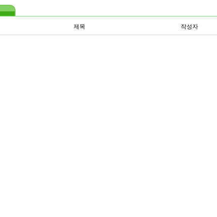
제목
작성자