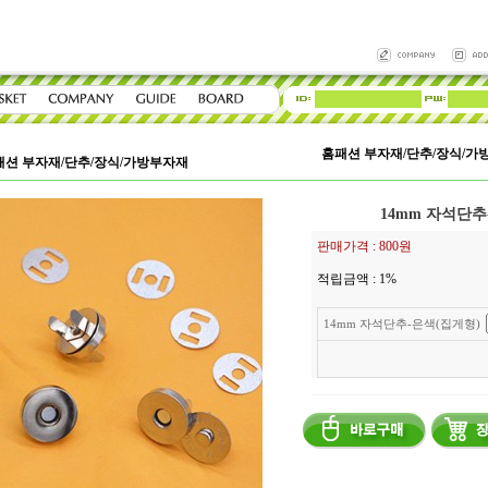
홈패션 부자재/단추/장식/가
패션 부자재/단추/장식/가방부자재
14mm 자석단추
판매가격 :
800원
적립금액 :
1%
14mm 자석단추-은색(집게형)