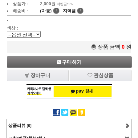
상품가 :
2,000
원
적립금:1%
배송비 :
(차등)
!
지역별
!
색상 :
총 상품 금액
0
원
구매하기
장바구니
관심상품
상품리뷰
[0]