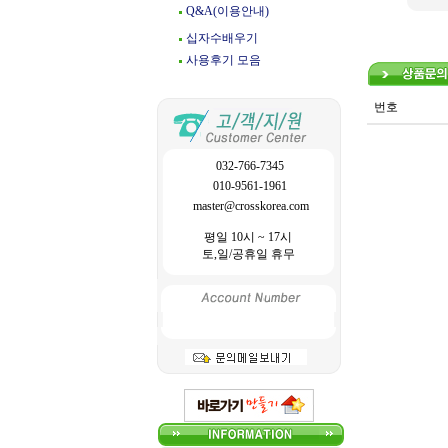
Q&A(이용안내)
십자수배우기
사용후기 모음
번호
032-766-7345
010-9561-1961
master@crosskorea.com
평일 10시 ~ 17시
토,일/공휴일 휴무