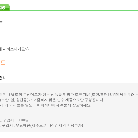
용
.
개 서비스나가요^^
이나 별도의 구성메모가 있는 상품을 제외한 모든 제품(도안,홈패션,원목제품등)에
(도안, 실, 원단등)가 포함되지 않은 순수 제품으로만 구성됩니다.
라 기타 재료는 별도 구매하셔야하니 주문시 참고하세요.
 구입시 : 3,000원
 구입시 : 무료배송(제주도,기타산간지역 비용추가)