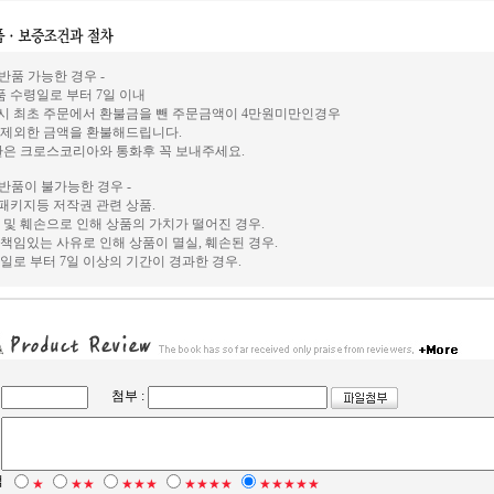
 반품 가능한 경우 -
상품 수령일로 부터 7일 이내
시 최초 주문에서 환불금을 뺀 주문금액이 4만원미만인경우
 제외한 금액을 환불해드립니다.
환은 크로스코리아와 통화후 꼭 보내주세요.
 반품이 불가능한 경우 -
, 패키지등 저작권 관련 상품.
 및 훼손으로 인해 상품의 가치가 떨어진 경우.
책임있는 사유로 인해 상품이 멸실, 훼손된 경우.
일로 부터 7일 이상의 기간이 경과한 경우.
첨부 :
점
★
★★
★★★
★★★★
★★★★★