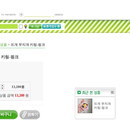
성품
>
뜨개 무지개 키링-핑크
 키링-핑크
13,200
원
 상품 금액
13,200
원
뜨개 무지개
키링-핑크