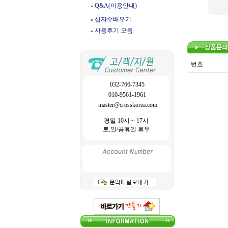
Q&A(이용안내)
십자수배우기
사용후기 모음
번호
032-766-7345
010-9561-1961
master@crosskorea.com
평일 10시 ~ 17시
토,일/공휴일 휴무