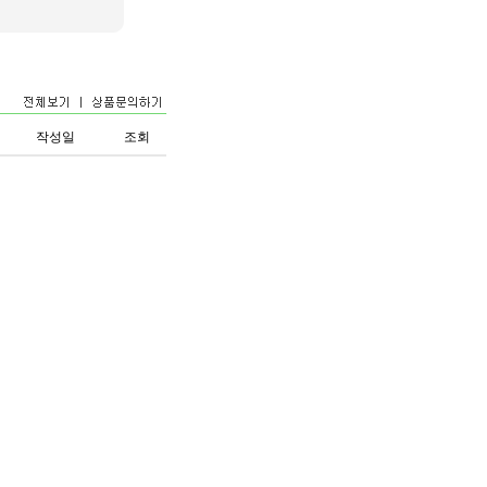
작성일
조회