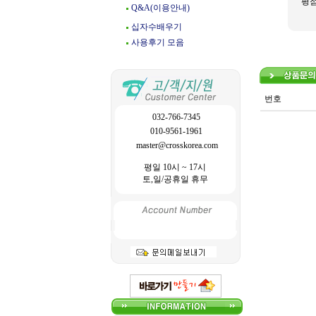
평
Q&A(이용안내)
십자수배우기
사용후기 모음
번호
032-766-7345
010-9561-1961
master@crosskorea.com
평일 10시 ~ 17시
토,일/공휴일 휴무