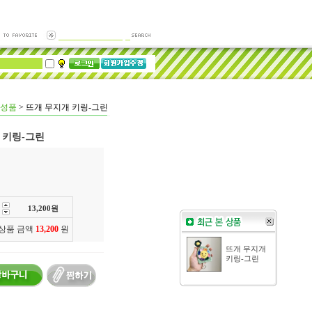
성품
>
뜨개 무지개 키링-그린
 키링-그린
13,200
원
 상품 금액
13,200
원
뜨개 무지개
키링-그린