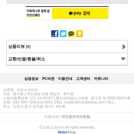
상품리뷰
[0]
교환/반품/환불/취소
상점정보
PC버젼
이용안내
고객센터
커뮤니티
상호명 : 크로스코리아
대표 : 류지현 | 개인정보 보호 책임자 : 류지현
사업자등록번호 :121-10-40157 | 통신판매업신고번호 : 동구청 제 2005-00074호
전화 : 032-766-7345,010-9561-1961, master@crosskorea.com | 팩스 :
주소 : 인천시 동구 금곡동 10-11. 401호
이용약관
|
개인정보처리방침
ⓒ크로스코리아 All rights reserved.
Make
Shop