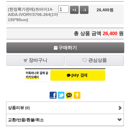
(한정특가판매)쯔바이14-
26,400
원
+1
-1
AIDA-IVORY/3706-264(1마
150*90cm)
총 상품 금액
26,400
원
구매하기
장바구니
관심상품
상품리뷰
[0]
교환/반품/환불/취소