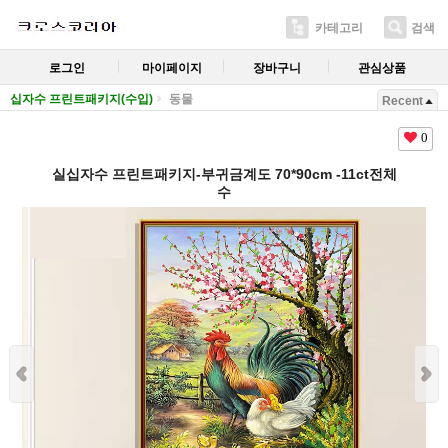
카테고리
검색
로그인
마이페이지
장바구니
관심상품
십자수 프린트패키지(수입)
동물
Recent
0
실십자수 프린트패키지-부귀금계도 70*90cm -11ct전체
수