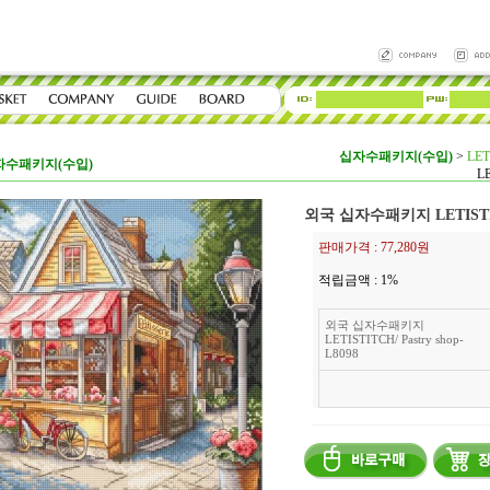
십자수패키지(수입)
>
LET
자수패키지(수입)
LE
외국 십자수패키지 LETISTITCH
판매가격 :
77,280원
적립금액 :
1%
외국 십자수패키지
LETISTITCH/ Pastry shop-
L8098