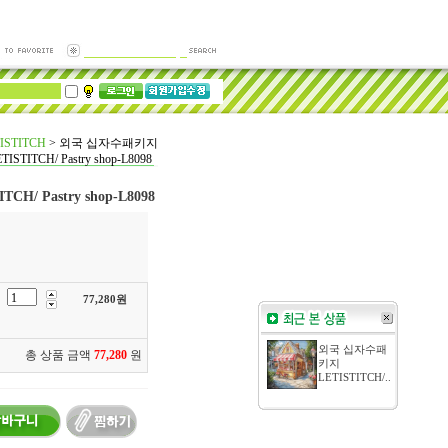
ISTITCH
>
외국 십자수패키지
TISTITCH/ Pastry shop-L8098
/ Pastry shop-L8098
77,280
원
외국 십자수패
총 상품 금액
77,280
원
키지
LETISTITCH/..