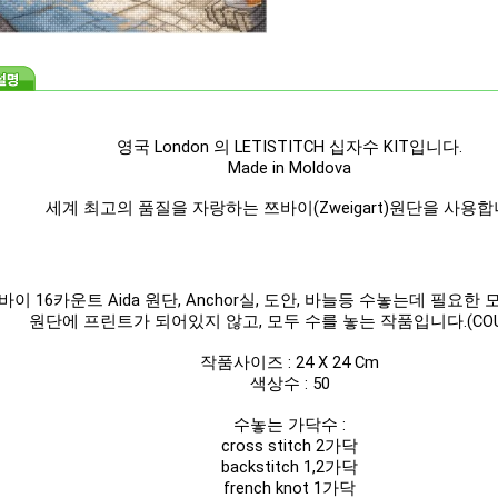
영국 London 의 LETISTITCH 십자수 KIT입니다.
Made in Moldova
세계 최고의 품질을 자랑하는 쯔바이(Zweigart)원단을 사용합
바이 16카운트 Aida 원단,
Anchor
실,
도안, 바늘등 수놓는데 필요한 
원단에 프린트가 되어있지 않고, 모두 수를 놓는 작품입니다.(COU
작품사이즈 : 24 X 24 Cm
색상수 : 50
수놓는 가닥수 :
cross stitch 2가닥
backstitch 1,2
가닥
french knot 1가닥