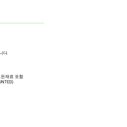
니다.
모든재료 포함
NTED)