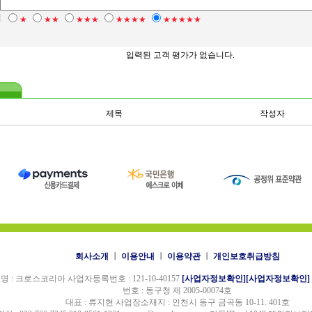
점
★
★★
★★★
★★★★
★★★★★
입력된 고객 평가가 없습니다.
제목
작성자
회사소개
ㅣ
이용안내
ㅣ
이용약관
ㅣ
개인보호취급방침
명 : 크로스코리아 사업자등록번호 : 121-10-40157
[사업자정보확인]
[사업자정보확인]
번호 : 동구청 제 2005-00074호
대표 : 류지현 사업장소재지 : 인천시 동구 금곡동 10-11. 401호