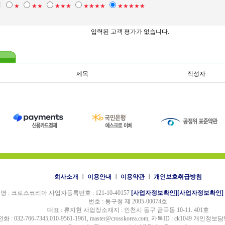
점
★
★★
★★★
★★★★
★★★★★
입력된 고객 평가가 없습니다.
제목
작성자
회사소개
ㅣ
이용안내
ㅣ
이용약관
ㅣ
개인보호취급방침
명 : 크로스코리아 사업자등록번호 : 121-10-40157
[사업자정보확인]
[사업자정보확인]
번호 : 동구청 제 2005-00074호
대표 : 류지현 사업장소재지 : 인천시 동구 금곡동 10-11. 401호
전화 : 032-766-7345,010-9561-1961, master@crosskorea.com, 카톡ID : ck1049 개인정보