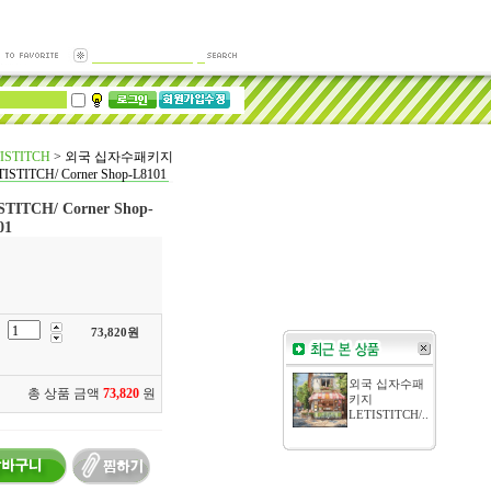
ISTITCH
>
외국 십자수패키지
ISTITCH/ Corner Shop-L8101
TCH/ Corner Shop-
01
73,820
원
외국 십자수패
총 상품 금액
73,820
원
키지
LETISTITCH/..