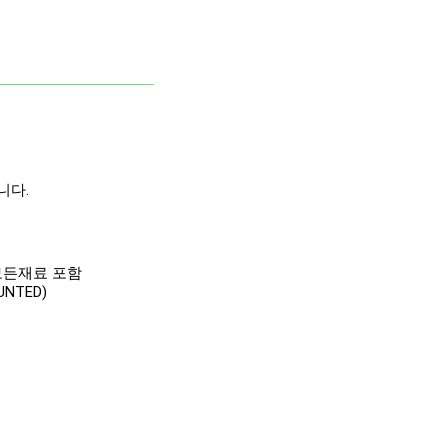
니다.
모든재료 포함
NTED)