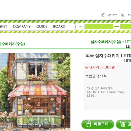
십자수패키지(수입)
>
LET
자수패키지(수입)
LET
외국 십자수패키지 LETISTI
L81
판매가격 :
73,820원
적립금액 :
1%
외국 십자수패키지
LETISTITCH/ Corner Shop-
L8101