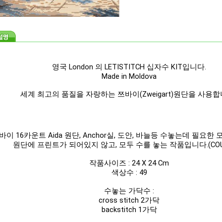
영국 London 의 LETISTITCH 십자수 KIT입니다.
Made in Moldova
세계 최고의 품질을 자랑하는 쯔바이(Zweigart)원단을 사용합
바이 16카운트 Aida 원단,
Anchor
실,
도안, 바늘등 수놓는데 필요한 
원단에 프린트가 되어있지 않고, 모두 수를 놓는 작품입니다.(COU
작품사이즈 : 24 X 24 Cm
색상수 : 49
수놓는 가닥수 :
cross stitch 2가닥
backstitch 1
가닥