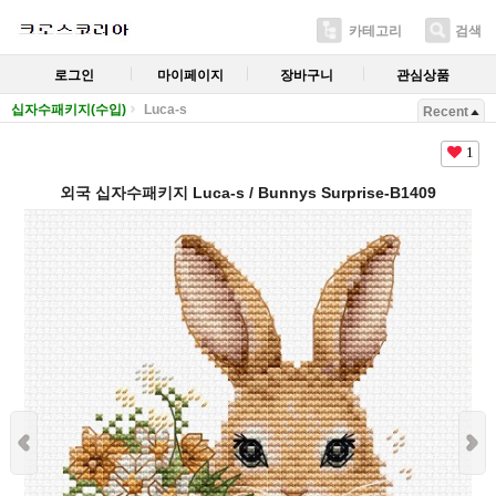
카테고리
검색
로그인
마이페이지
장바구니
관심상품
십자수패키지(수입)
Luca-s
Recent
1
외국 십자수패키지 Luca-s / Bunnys Surprise-B1409