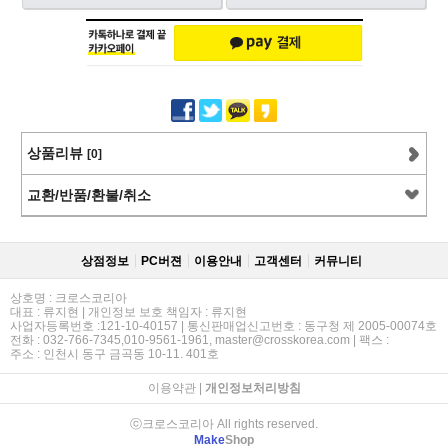
상품리뷰
[0]
교환/반품/환불/취소
상점정보
PC버젼
이용안내
고객센터
커뮤니티
상호명 : 크로스코리아
대표 : 류지현 | 개인정보 보호 책임자 : 류지현
사업자등록번호 :121-10-40157 | 통신판매업신고번호 : 동구청 제 2005-00074호
전화 : 032-766-7345,010-9561-1961, master@crosskorea.com | 팩스 :
주소 : 인천시 동구 금곡동 10-11. 401호
이용약관
|
개인정보처리방침
ⓒ크로스코리아 All rights reserved.
Make
Shop