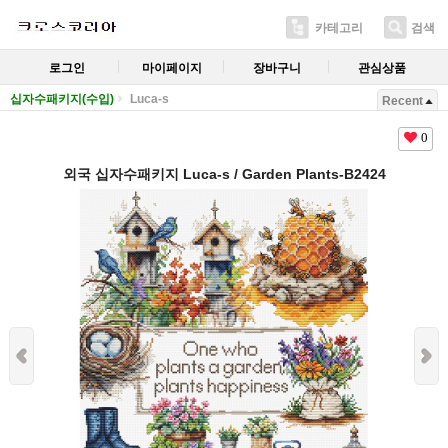
카테고리
검색
로그인
마이페이지
장바구니
관심상품
십자수패키지(수입)
Luca-s
Recent
0
외국 십자수패키지 Luca-s / Garden Plants-B2424