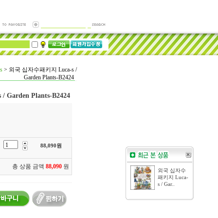
s
>
외국 십자수패키지 Luca-s /
Garden Plants-B2424
Garden Plants-B2424
88,090
원
총 상품 금액
88,090
원
외국 십자수
패키지 Luca-
s / Gar..