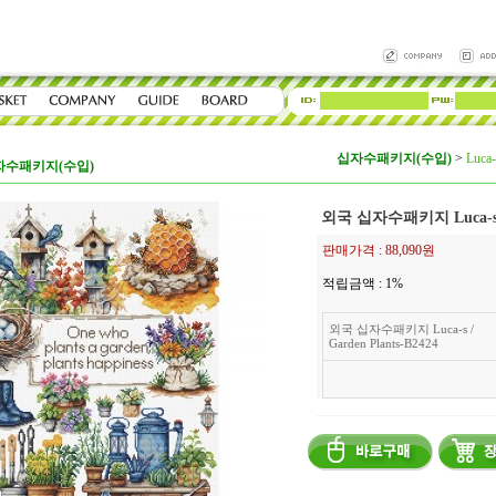
십자수패키지(수입)
>
Luca-
자수패키지(수입)
외국 십자수패키지 Luca-s / 
판매가격 :
88,090원
적립금액 :
1%
외국 십자수패키지 Luca-s /
Garden Plants-B2424