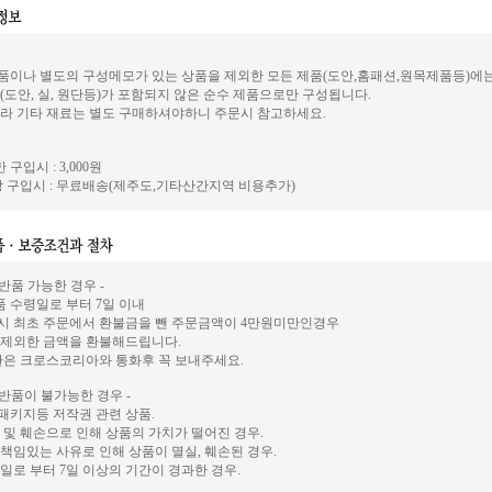
이나 별도의 구성메모가 있는 상품을 제외한 모든 제품(도안,홈패션,원목제품등)에
(도안, 실, 원단등)가 포함되지 않은 순수 제품으로만 구성됩니다.
라 기타 재료는 별도 구매하셔야하니 주문시 참고하세요.
 구입시 : 3,000원
 구입시 : 무료배송(제주도,기타산간지역 비용추가)
 반품 가능한 경우 -
상품 수령일로 부터 7일 이내
시 최초 주문에서 환불금을 뺀 주문금액이 4만원미만인경우
 제외한 금액을 환불해드립니다.
환은 크로스코리아와 통화후 꼭 보내주세요.
 반품이 불가능한 경우 -
, 패키지등 저작권 관련 상품.
 및 훼손으로 인해 상품의 가치가 떨어진 경우.
책임있는 사유로 인해 상품이 멸실, 훼손된 경우.
일로 부터 7일 이상의 기간이 경과한 경우.