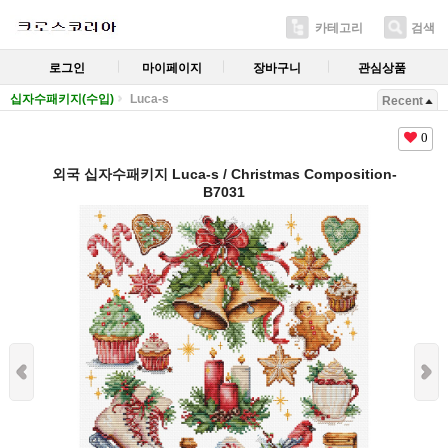
카테고리
검색
로그인
마이페이지
장바구니
관심상품
십자수패키지(수입)
Luca-s
Recent
0
외국 십자수패키지 Luca-s / Christmas Composition-
B7031