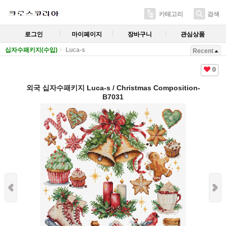
카테고리
검색
로그인
마이페이지
장바구니
관심상품
십자수패키지(수입)
Luca-s
Recent
0
외국 십자수패키지 Luca-s / Christmas Composition-
B7031