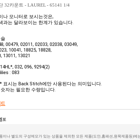
2카운트 - LAUREL - 65141 1/4
이나 모니터로 보시는것은,
색과는 달라보이는 한계가 있습니다.
구슬
8, 00479, 02011, 02033, 02038, 03049,
023, 10041, 18825, 18828,
, 13011, 13021
14HL*, 032, 096, 9294(2)
lies : 083
* 표시는 Back Stitch에만 사용된다는 의미입
니다.
안의 숫자는 필요한 수량입니다.
이나 별도의 구성메모가 있는 상품을 제외한 모든 제품(도안,홈패션,원목제품등)에