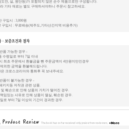
(도안, 실, 원단등)가 포함되지 않은 순수 제품으로만 구성됩니다.
라 기타 재료는 별도 구매하셔야하니 주문시 참고하세요.
 구입시 : 3,000원
 구입시 : 무료배송(제주도,기타산간지역 비용추가)
 반품 가능한 경우 -
상품 수령일로 부터 7일 이내
시 최초 주문에서 환불금을 뺀 주문금액이 4만원미만인경우
 제외한 금액을 환불해드립니다.
환은 크로스코리아와 통화후 꼭 보내주세요.
 반품이 불가능한 경우 -
, 패키지등 저작권 관련 상품.
 및 훼손으로 인해 상품의 가치가 떨어진 경우.
책임있는 사유로 인해 상품이 멸실, 훼손된 경우.
일로 부터 7일 이상의 기간이 경과한 경우.