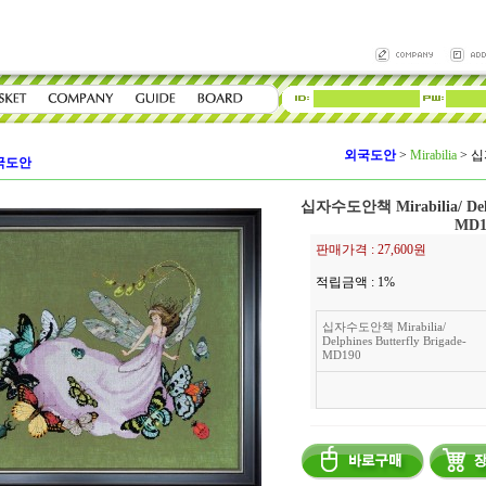
외국도안
>
Mirabilia
>
십자
국도안
십자수도안책 Mirabilia/ Delphi
MD1
판매가격 :
27,600원
적립금액 :
1%
십자수도안책 Mirabilia/
Delphines Butterfly Brigade-
MD190