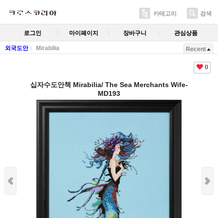
카테고리
검색
로그인
마이페이지
장바구니
관심상품
외국도안
Mirabilia
Recent
0
십자수도안책 Mirabilia/ The Sea Merchants Wife-
MD193