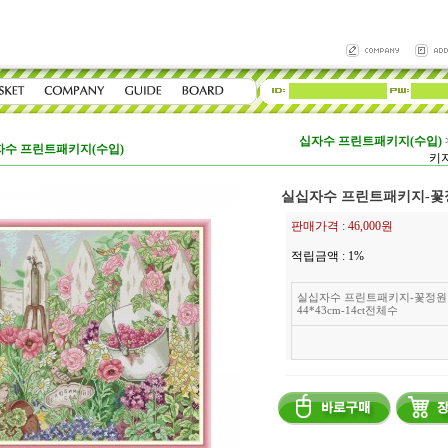
십자수 프린트패키지(수입)
자수 프린트패키지(수입)
키지
실십자수 프린트패키지-꽃정원 
판매가격 :
46,000원
적립금액 :
1%
실십자수 프린트패키지-꽃정원
44*43cm-14ct전체수