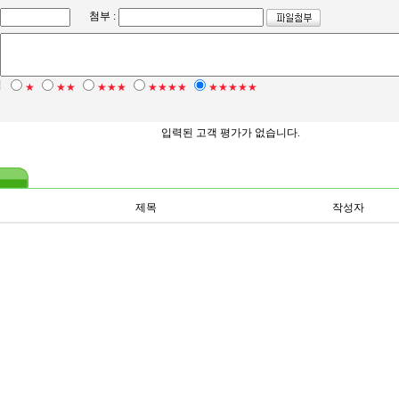
첨부 :
점
★
★★
★★★
★★★★
★★★★★
입력된 고객 평가가 없습니다.
제목
작성자