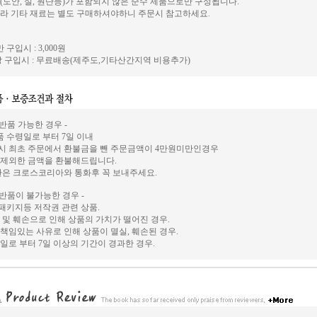
(도안, 실, 원단등)가 포함되지 않은 순수 제품으로만 구성됩니다.
라 기타 재료는 별도 구매하셔야하니 주문시 참고하세요.
 구입시 : 3,000원
 구입시 : 무료배송(제주도,기타산간지역 비용추가)
 반품 가능한 경우 -
상품 수령일로 부터 7일 이내
시 최초 주문에서 환불금을 뺀 주문금액이 4만원미만인경우
 제외한 금액을 환불해드립니다.
환은 크로스코리아와 통화후 꼭 보내주세요.
 반품이 불가능한 경우 -
, 패키지등 저작권 관련 상품.
 및 훼손으로 인해 상품의 가치가 떨어진 경우.
책임있는 사유로 인해 상품이 멸실, 훼손된 경우.
일로 부터 7일 이상의 기간이 경과한 경우.