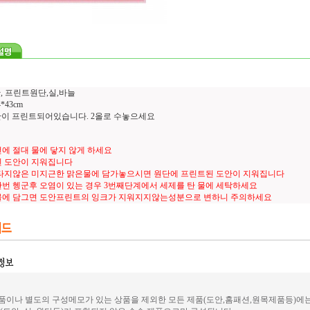
, 프린트원단,실,바늘
*43cm
도안이 프린트되어있습니다. 2올로 수놓으세요
에 절대 물에 닿지 않게 하세요
 도안이 지워집니다
타지않은 미지근한 맑은물에 담가놓으시면 원단에 프린트된 도안이 지워집니다
번 헹군후 오염이 있는 경우 3번째단계에서 세제를 탄 물에 세탁하세요
물에 담그면 도안프린트의 잉크가 지워지지않는성분으로 변하니 주의하세요
이나 별도의 구성메모가 있는 상품을 제외한 모든 제품(도안,홈패션,원목제품등)에