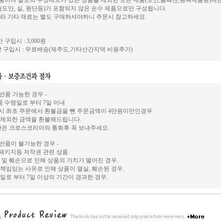
이나 별도의 구성메모가 있는 상품을 제외한 모든 제품(도안,홈패션,원목제품등)에
(도안, 실, 원단등)가 포함되지 않은 순수 제품으로만 구성됩니다.
라 기타 재료는 별도 구매하셔야하니 주문시 참고하세요.
 구입시 : 3,000원
 구입시 : 무료배송(제주도,기타산간지역 비용추가)
 반품 가능한 경우 -
상품 수령일로 부터 7일 이내
시 최초 주문에서 환불금을 뺀 주문금액이 4만원미만인경우
 제외한 금액을 환불해드립니다.
환은 크로스코리아와 통화후 꼭 보내주세요.
 반품이 불가능한 경우 -
, 패키지등 저작권 관련 상품.
 및 훼손으로 인해 상품의 가치가 떨어진 경우.
책임있는 사유로 인해 상품이 멸실, 훼손된 경우.
일로 부터 7일 이상의 기간이 경과한 경우.