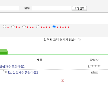
첨부 :
점
★
★★
★★★
★★★★
★★★★★
입력된 고객 평가가 없습니다.
제목
작성자
실십자수 동화마을2
kf*******
Re: 실십자수 동화마을2
[1]