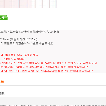
린트원단,실,바늘
(도안이 포함되어있지않습니다)
38 cm (작품사이즈 32*32cm)
도안이 프린트되어있습니다. 3올로 수놓으세요
에 절대 물에 닿지 않게 하세요
 도안이 지워집니다
타지않은 미지근한 맑은물에 담가놓으시면 원단에 프린트된 도안이 지워집니다
번 헹군후 오염이 있는 경우 3번째단계에서 세제를 탄 물에 세탁하세요
물에 담그면 도안프린트의 잉크가 지워지지않는성분으로 변하니 주의하세요