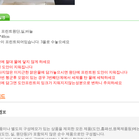
, 프린트원단,실,바늘
40cm
도안이 프린트되어있습니다. 3올로 수놓으세요
에 절대 물에 닿지 않게 하세요
 도안이 지워집니다
타지않은 미지근한 맑은물에 담가놓으시면 원단에 프린트된 도안이 지워집니다
번 헹군후 오염이 있는 경우 3번째단계에서 세제를 탄 물에 세탁하세요
물에 담그면 도안프린트의 잉크가 지워지지않는성분으로 변하니 주의하세요
이나 별도의 구성메모가 있는 상품을 제외한 모든 제품(도안,홈패션,원목제품등)에
(도안, 실, 원단등)가 포함되지 않은 순수 제품으로만 구성됩니다.