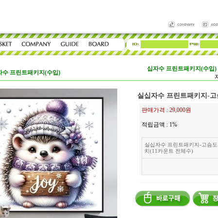
십자수 프린트패키지(수입)
자수 프린트패키지(수입)
실십자수 프린트패키지-고슴
판매가격 :
29,000원
적립금액 :
1%
실십자수 프린트패키지-고슴도
치(11카운트 전체수)