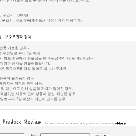
라 기타 재료는 별도 구매하셔야하니 주문시 참고하세요.
 구입시 : 3,000원
 구입시 : 무료배송(제주도,기타산간지역 비용추가)
 반품 가능한 경우 -
상품 수령일로 부터 7일 이내
시 최초 주문에서 환불금을 뺀 주문금액이 4만원미만인경우
 제외한 금액을 환불해드립니다.
환은 크로스코리아와 통화후 꼭 보내주세요.
 반품이 불가능한 경우 -
, 패키지등 저작권 관련 상품.
 및 훼손으로 인해 상품의 가치가 떨어진 경우.
책임있는 사유로 인해 상품이 멸실, 훼손된 경우.
일로 부터 7일 이상의 기간이 경과한 경우.