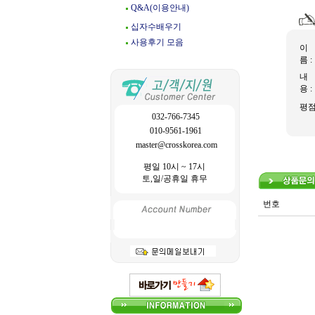
Q&A(이용안내)
십자수배우기
사용후기 모음
이
름 :
내
용 :
평
032-766-7345
010-9561-1961
master@crosskorea.com
평일 10시 ~ 17시
토,일/공휴일 휴무
번호