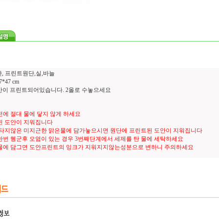
안, 프린트원단,실,바늘
*47 cm
 도안이 프린트되어있습니다. 2올로 수놓으세요
에 절대 물에 닿지 않게 하세요
된 도안이 지워집니다
 타지않은 미지근한 맑은물에 담가놓으시면 원단에 프린트된 도안이 지워집니다
번 헹군후 오염이 있는 경우 3번째단계에서 세제를 탄 물에 세탁하세요
물에 담그면 도안프린트의 잉크가 지워지지않는성분으로 변하니 주의하세요