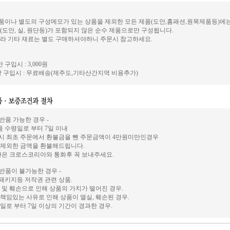
이나 별도의 구성메모가 있는 상품을 제외한 모든 제품(도안,홈패션,원목제품등)에
(도안, 실, 원단등)가 포함되지 않은 순수 제품으로만 구성됩니다.
라 기타 재료는 별도 구매하셔야하니 주문시 참고하세요.
 구입시 : 3,000원
 구입시 : 무료배송(제주도,기타산간지역 비용추가)
 반품 가능한 경우 -
상품 수령일로 부터 7일 이내
시 최초 주문에서 환불금을 뺀 주문금액이 4만원미만인경우
 제외한 금액을 환불해드립니다.
환은 크로스코리아와 통화후 꼭 보내주세요.
 반품이 불가능한 경우 -
, 패키지등 저작권 관련 상품.
 및 훼손으로 인해 상품의 가치가 떨어진 경우.
책임있는 사유로 인해 상품이 멸실, 훼손된 경우.
일로 부터 7일 이상의 기간이 경과한 경우.