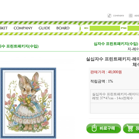
십자수 프린트패키지(수입)
자수 프린트패키지(수입)
지-레이
실십자수 프린트패키지-레이디레빗
체
판매가격 :
48,000원
적립금액 :
1%
실십자수 프린트패키지-레이디
레빗 37*47cm - 14ct전체수