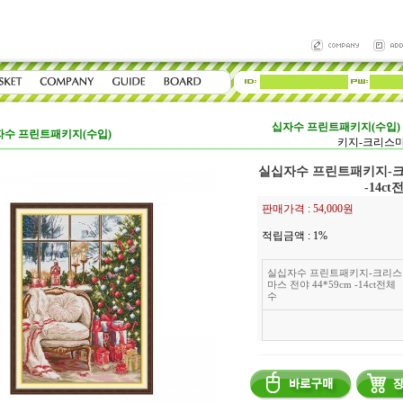
십자수 프린트패키지(수입)
자수 프린트패키지(수입)
키지-크리스마스 
실십자수 프린트패키지-크리
-14c
판매가격 :
54,000원
적립금액 :
1%
실십자수 프린트패키지-크리스
마스 전야 44*59cm -14ct전체
수