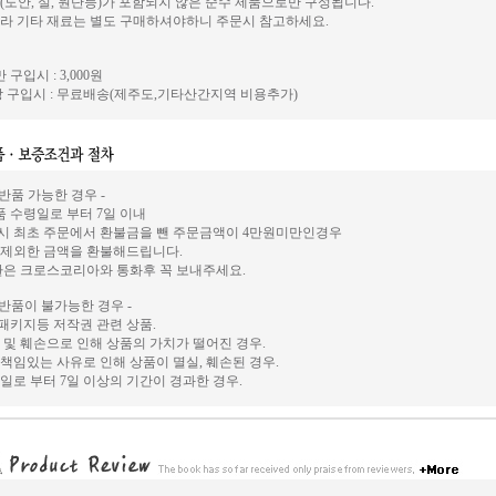
(도안, 실, 원단등)가 포함되지 않은 순수 제품으로만 구성됩니다.
라 기타 재료는 별도 구매하셔야하니 주문시 참고하세요.
 구입시 : 3,000원
 구입시 : 무료배송(제주도,기타산간지역 비용추가)
 반품 가능한 경우 -
상품 수령일로 부터 7일 이내
시 최초 주문에서 환불금을 뺀 주문금액이 4만원미만인경우
 제외한 금액을 환불해드립니다.
환은 크로스코리아와 통화후 꼭 보내주세요.
 반품이 불가능한 경우 -
, 패키지등 저작권 관련 상품.
 및 훼손으로 인해 상품의 가치가 떨어진 경우.
책임있는 사유로 인해 상품이 멸실, 훼손된 경우.
일로 부터 7일 이상의 기간이 경과한 경우.