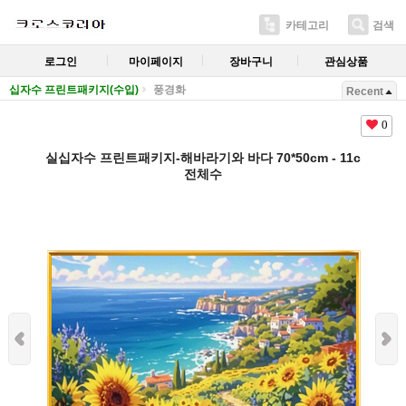
카테고리
검색
로그인
마이페이지
장바구니
관심상품
십자수 프린트패키지(수입)
풍경화
Recent
0
실십자수 프린트패키지-해바라기와 바다 70*50cm - 11c
전체수