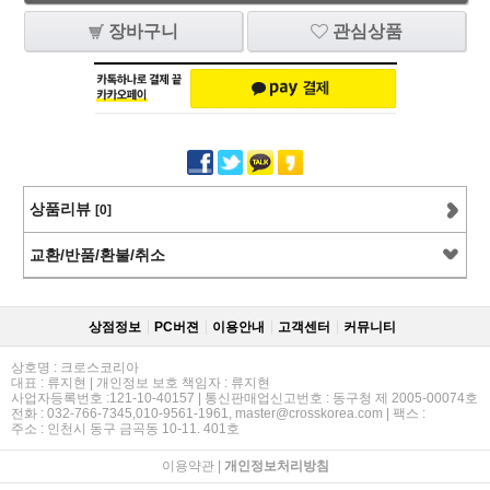
장바구니
관심상품
상품리뷰
[0]
교환/반품/환불/취소
상점정보
PC버젼
이용안내
고객센터
커뮤니티
상호명 : 크로스코리아
대표 : 류지현 | 개인정보 보호 책임자 : 류지현
사업자등록번호 :121-10-40157 | 통신판매업신고번호 : 동구청 제 2005-00074호
전화 : 032-766-7345,010-9561-1961, master@crosskorea.com | 팩스 :
주소 : 인천시 동구 금곡동 10-11. 401호
이용약관
|
개인정보처리방침