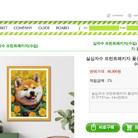
십자수 프린트패키지(수입)
자수 프린트패키지(수입)
지-
실십자수 프린트패키지-꽃강아지
수
판매가격 :
48,000원
적립금액 :
1%
실십자수 프린트패키지-꽃강아
지 37*47cm -14ct전체수