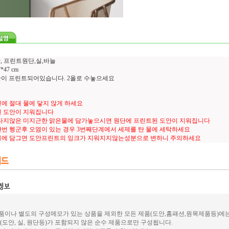
, 프린트원단,실,바늘
47 cm
도안이 프린트되어있습니다. 2올로 수놓으세요
에 절대 물에 닿지 않게 하세요
 도안이 지워집니다
타지않은 미지근한 맑은물에 담가놓으시면 원단에 프린트된 도안이 지워집니다
번 헹군후 오염이 있는 경우 3번째단계에서 세제를 탄 물에 세탁하세요
물에 담그면 도안프린트의 잉크가 지워지지않는성분으로 변하니 주의하세요
이나 별도의 구성메모가 있는 상품을 제외한 모든 제품(도안,홈패션,원목제품등)에
(도안, 실, 원단등)가 포함되지 않은 순수 제품으로만 구성됩니다.