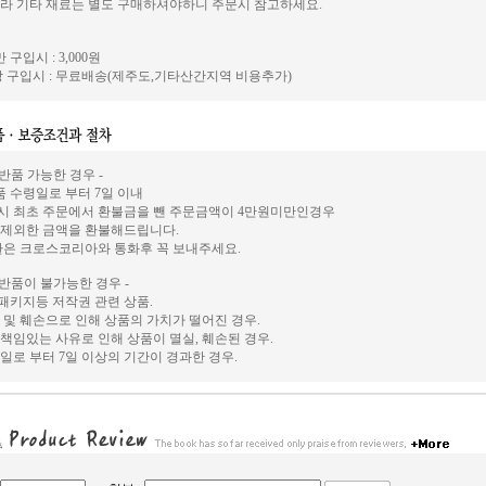
라 기타 재료는 별도 구매하셔야하니 주문시 참고하세요.
 구입시 : 3,000원
 구입시 : 무료배송(제주도,기타산간지역 비용추가)
 반품 가능한 경우 -
상품 수령일로 부터 7일 이내
시 최초 주문에서 환불금을 뺀 주문금액이 4만원미만인경우
 제외한 금액을 환불해드립니다.
환은 크로스코리아와 통화후 꼭 보내주세요.
 반품이 불가능한 경우 -
, 패키지등 저작권 관련 상품.
 및 훼손으로 인해 상품의 가치가 떨어진 경우.
책임있는 사유로 인해 상품이 멸실, 훼손된 경우.
일로 부터 7일 이상의 기간이 경과한 경우.