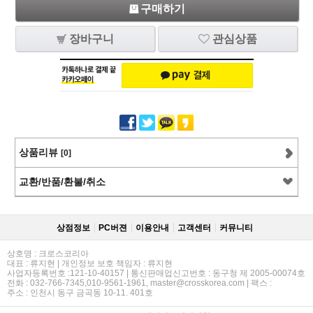
구매하기
장바구니
관심상품
상품리뷰
[0]
교환/반품/환불/취소
상점정보
PC버젼
이용안내
고객센터
커뮤니티
상호명 : 크로스코리아
대표 : 류지현 | 개인정보 보호 책임자 : 류지현
사업자등록번호 :121-10-40157 | 통신판매업신고번호 : 동구청 제 2005-00074호
전화 : 032-766-7345,010-9561-1961, master@crosskorea.com | 팩스 :
주소 : 인천시 동구 금곡동 10-11. 401호