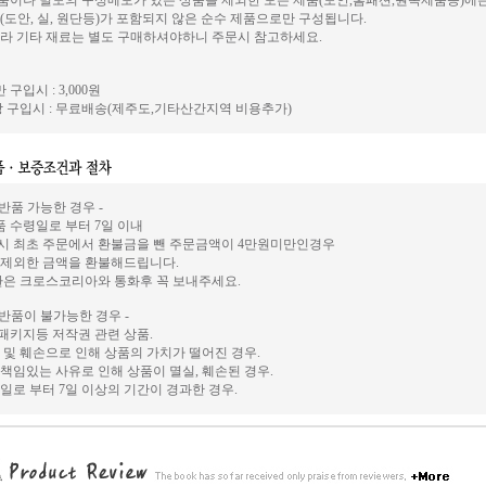
이나 별도의 구성메모가 있는 상품을 제외한 모든 제품(도안,홈패션,원목제품등)에
(도안, 실, 원단등)가 포함되지 않은 순수 제품으로만 구성됩니다.
라 기타 재료는 별도 구매하셔야하니 주문시 참고하세요.
 구입시 : 3,000원
 구입시 : 무료배송(제주도,기타산간지역 비용추가)
 반품 가능한 경우 -
상품 수령일로 부터 7일 이내
시 최초 주문에서 환불금을 뺀 주문금액이 4만원미만인경우
 제외한 금액을 환불해드립니다.
환은 크로스코리아와 통화후 꼭 보내주세요.
 반품이 불가능한 경우 -
, 패키지등 저작권 관련 상품.
 및 훼손으로 인해 상품의 가치가 떨어진 경우.
책임있는 사유로 인해 상품이 멸실, 훼손된 경우.
일로 부터 7일 이상의 기간이 경과한 경우.