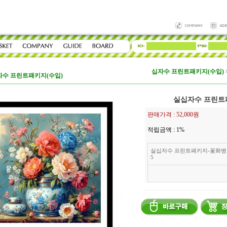
십자수 프린트패키지(수입)
자수 프린트패키지(수입)
실십자수 프린트
판매가격 :
52,000원
적립금액 :
1%
실십자수 프린트패키지-꽃화병
5