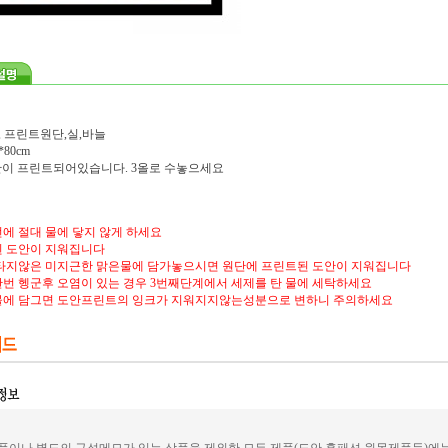
, 프린트원단,실,바늘
80cm
도안이 프린트되어있습니다. 3올로 수놓으세요
에 절대 물에 닿지 않게 하세요
 도안이 지워집니다
타지않은 미지근한 맑은물에 담가놓으시면 원단에 프린트된 도안이 지워집니다
번 헹군후 오염이 있는 경우 3번째단계에서 세제를 탄 물에 세탁하세요
물에 담그면 도안프린트의 잉크가 지워지지않는성분으로 변하니 주의하세요