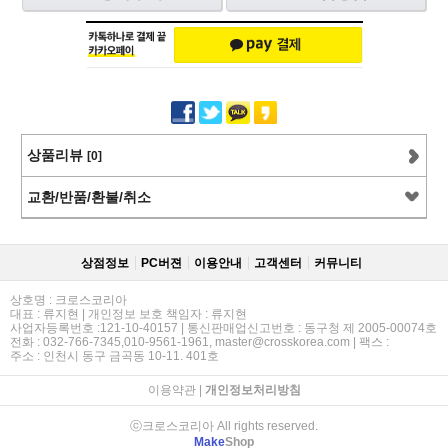
상품리뷰
[0]
교환/반품/환불/취소
상점정보
PC버젼
이용안내
고객센터
커뮤니티
상호명 : 크로스코리아
대표 : 류지현 | 개인정보 보호 책임자 : 류지현
사업자등록번호 :121-10-40157 | 통신판매업신고번호 : 동구청 제 2005-00074호
전화 : 032-766-7345,010-9561-1961, master@crosskorea.com | 팩스 :
주소 : 인천시 동구 금곡동 10-11. 401호
이용약관
|
개인정보처리방침
ⓒ크로스코리아 All rights reserved.
Make
Shop