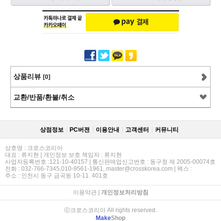
상품리뷰
[0]
교환/반품/환불/취소
상점정보
PC버젼
이용안내
고객센터
커뮤니티
상호명 : 크로스코리아
대표 : 류지현 | 개인정보 보호 책임자 : 류지현
사업자등록번호 :121-10-40157 | 통신판매업신고번호 : 동구청 제 2005-00074호
전화 : 032-766-7345,010-9561-1961, master@crosskorea.com | 팩스 :
주소 : 인천시 동구 금곡동 10-11. 401호
이용약관
|
개인정보처리방침
ⓒ크로스코리아 All rights reserved.
Make
Shop