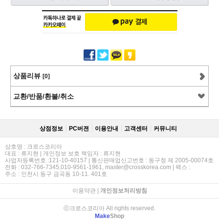
상품리뷰
[0]
교환/반품/환불/취소
상점정보
PC버젼
이용안내
고객센터
커뮤니티
상호명 : 크로스코리아
대표 : 류지현 | 개인정보 보호 책임자 : 류지현
사업자등록번호 :121-10-40157 | 통신판매업신고번호 : 동구청 제 2005-00074호
전화 : 032-766-7345,010-9561-1961, master@crosskorea.com | 팩스 :
주소 : 인천시 동구 금곡동 10-11. 401호
이용약관
|
개인정보처리방침
ⓒ크로스코리아 All rights reserved.
Make
Shop