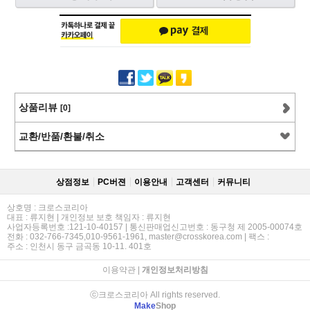
상품리뷰
[0]
교환/반품/환불/취소
상점정보
PC버젼
이용안내
고객센터
커뮤니티
상호명 : 크로스코리아
대표 : 류지현 | 개인정보 보호 책임자 : 류지현
사업자등록번호 :121-10-40157 | 통신판매업신고번호 : 동구청 제 2005-00074호
전화 : 032-766-7345,010-9561-1961, master@crosskorea.com | 팩스 :
주소 : 인천시 동구 금곡동 10-11. 401호
이용약관
|
개인정보처리방침
ⓒ크로스코리아 All rights reserved.
Make
Shop